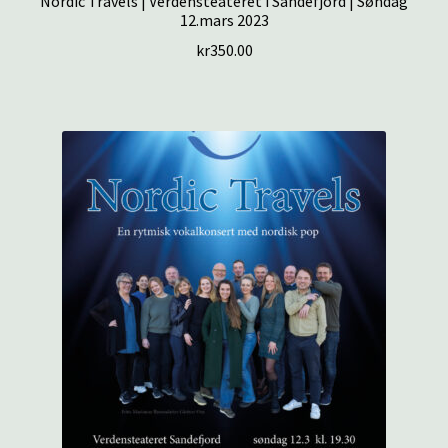
Nordic Travels | Verdensteateret i Sandefjord | Søndag
12.mars 2023
kr
350.00