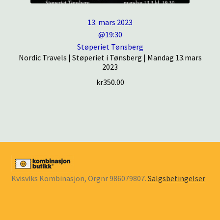
13. mars 2023
@19:30
Støperiet Tønsberg
Nordic Travels | Støperiet i Tønsberg | Mandag 13.mars
2023
kr
350.00
Kvisviks Kombinasjon, Orgnr 986079807.
Salgsbetingelser