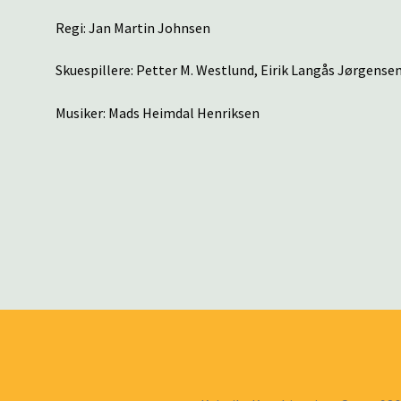
Regi: Jan Martin Johnsen
Skuespillere: Petter M. Westlund, Eirik Langås Jørgense
Musiker: Mads Heimdal Henriksen