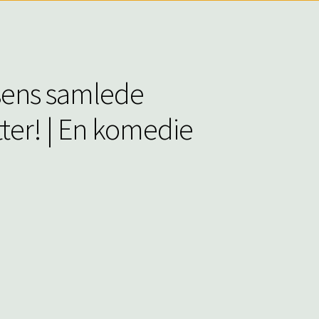
bsens samlede
ter! | En komedie